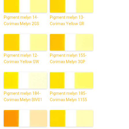
Pigment melyn 14-
Pigment melyn 13-
Corimax Melyn 2GS
Corimax Yellow GR
Pigment melyn 12-
Pigment melyn 155-
Corimax Yellow GW
Corimax Melyn 3GP
Pigment melyn 184-
Pigment melyn 185-
Corimax Melyn BIV01
Corimax Melyn 1155