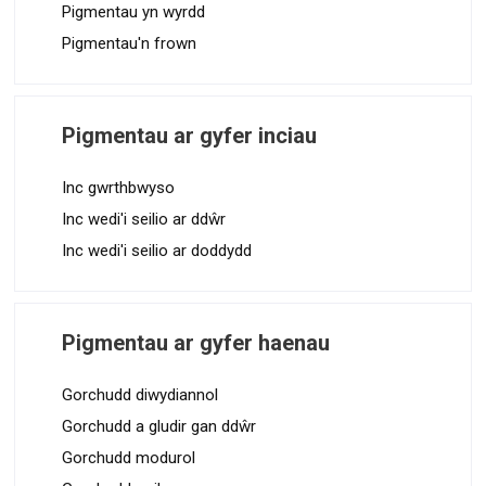
Pigmentau yn wyrdd
Pigmentau'n frown
Pigmentau ar gyfer inciau
Inc gwrthbwyso
Inc wedi'i seilio ar ddŵr
Inc wedi'i seilio ar doddydd
Pigmentau ar gyfer haenau
Gorchudd diwydiannol
Gorchudd a gludir gan ddŵr
Gorchudd modurol