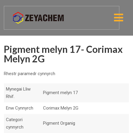
Pigment melyn 17- Corimax
Melyn 2G
Rhestr paramedr cynnyrch
Mynegai Lliw
Pigment melyn 17
Rhif.
Enw Cynnyrch
Corimax Melyn 2G
Categori
Pigment Organig
cynnyrch