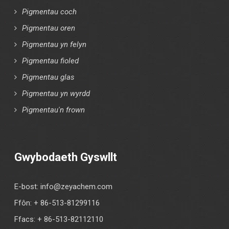
Pigmentau coch
Pigmentau oren
Pigmentau yn felyn
Pigmentau fioled
Pigmentau glas
Pigmentau yn wyrdd
Pigmentau'n frown
Gwybodaeth Gyswllt
E-bost:
info@zeyachem.com
Ffôn: + 86-513-81299116
Ffacs: + 86-513-82112110