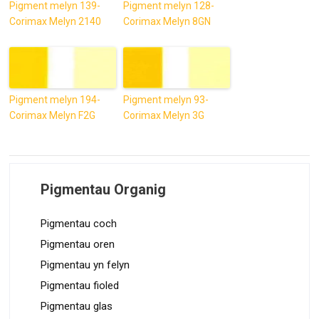
Pigment melyn 139-
Pigment melyn 128-
Corimax Melyn 2140
Corimax Melyn 8GN
Pigment melyn 194-
Pigment melyn 93-
Corimax Melyn F2G
Corimax Melyn 3G
Pigmentau Organig
Pigmentau coch
Pigmentau oren
Pigmentau yn felyn
Pigmentau fioled
Pigmentau glas