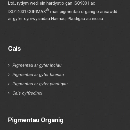
Ltd., rydym wedi ein hardystio gan ISO9001 ac
®
ISO14001.CORIMAX
mae pigmentau organig o ansawdd
ar gyfer cymwysiadau Haenau, Plastigau ac inciau.
Cais
Pigmentau ar gyfer inciau
Pigmentau ar gyfer haenau
Pigmentau ar gyfer plastigau
Cais cyffredinol
Pigmentau Organig