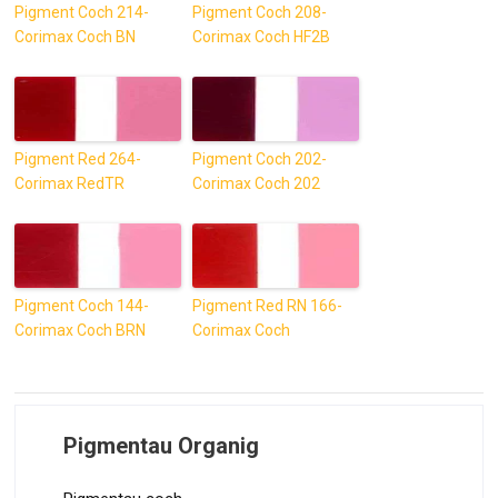
Pigment Coch 214-
Pigment Coch 208-
Corimax Coch BN
Corimax Coch HF2B
Pigment Red 264-
Pigment Coch 202-
Corimax RedTR
Corimax Coch 202
Pigment Coch 144-
Pigment Red RN 166-
Corimax Coch BRN
Corimax Coch
Pigmentau Organig