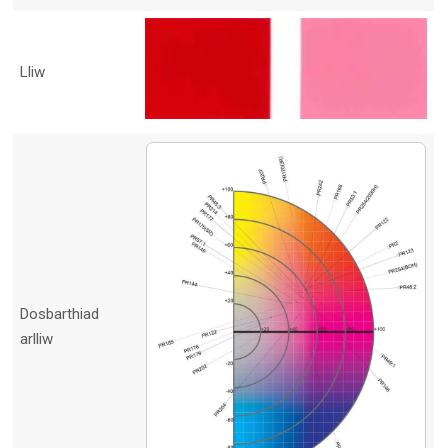
Lliw
Dosbarthiad
arlliw