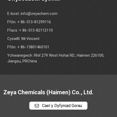
E-bost:
info@zeyachem.com
Ffôn: + 86-513-81299116
Ffacs: + 86-513-82112110
Cyswllt: Mr.Vincent
Ffôn: + 86-13801460101
Ychwanegwch: Rhif.279 West Hohai RD., Haimen 226100,
Jiangsu, PRChina
Zeya Chemicals (Haimen) Co., Ltd.
Cael y Dyfyniad Gorau