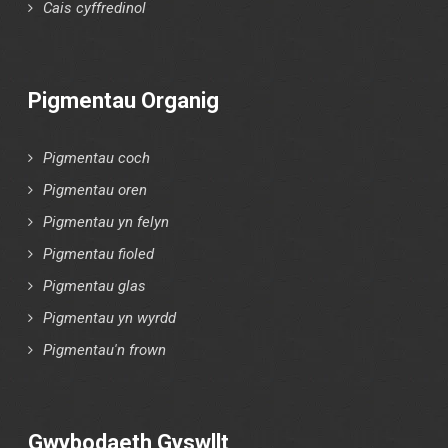
Cais cyffredinol
Pigmentau Organig
Pigmentau coch
Pigmentau oren
Pigmentau yn felyn
Pigmentau fioled
Pigmentau glas
Pigmentau yn wyrdd
Pigmentau'n frown
Gwybodaeth Gyswllt