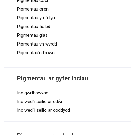
Pigmentau coch
Pigmentau oren
Pigmentau yn felyn
Pigmentau fioled
Pigmentau glas
Pigmentau yn wyrdd
Pigmentau'n frown
Pigmentau ar gyfer inciau
Inc gwrthbwyso
Inc wedi'i seilio ar ddŵr
Inc wedi'i seilio ar doddydd