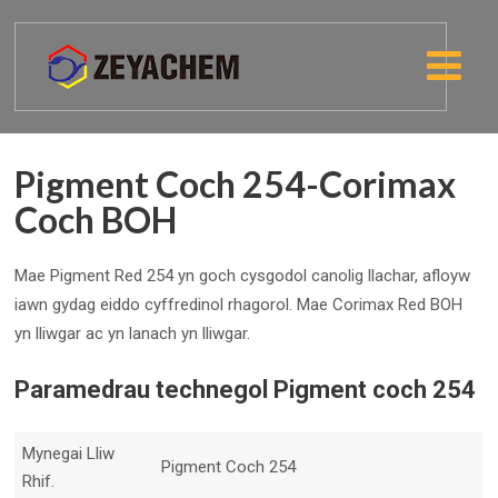
Pigment Coch 254-Corimax
Coch BOH
Mae Pigment Red 254 yn goch cysgodol canolig llachar, afloyw
iawn gydag eiddo cyffredinol rhagorol. Mae Corimax Red BOH
yn lliwgar ac yn lanach yn lliwgar.
Paramedrau technegol Pigment coch 254
Mynegai Lliw
Pigment Coch 254
Rhif.