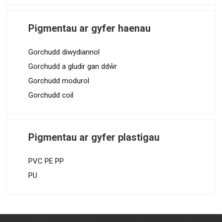
Pigmentau ar gyfer haenau
Gorchudd diwydiannol
Gorchudd a gludir gan ddŵr
Gorchudd modurol
Gorchudd coil
Pigmentau ar gyfer plastigau
PVC PE PP
PU