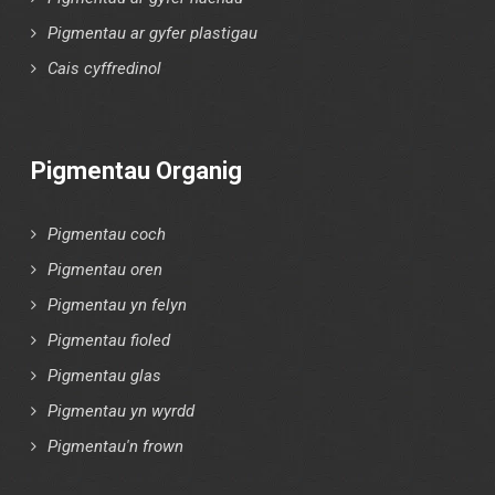
Pigmentau ar gyfer plastigau
Cais cyffredinol
Pigmentau Organig
Pigmentau coch
Pigmentau oren
Pigmentau yn felyn
Pigmentau fioled
Pigmentau glas
Pigmentau yn wyrdd
Pigmentau'n frown