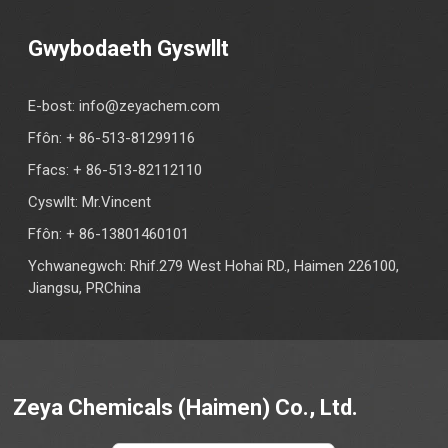
Gwybodaeth Gyswllt
E-bost:
info@zeyachem.com
Ffôn: + 86-513-81299116
Ffacs: + 86-513-82112110
Cyswllt: Mr.Vincent
Ffôn: + 86-13801460101
Ychwanegwch: Rhif.279 West Hohai RD., Haimen 226100,
Jiangsu, PRChina
Zeya Chemicals (Haimen) Co., Ltd.