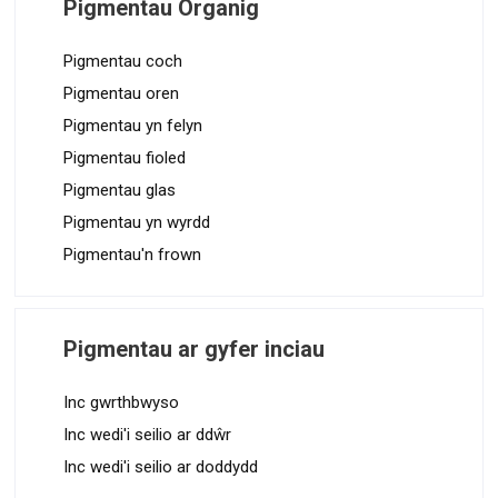
Pigmentau Organig
Pigmentau coch
Pigmentau oren
Pigmentau yn felyn
Pigmentau fioled
Pigmentau glas
Pigmentau yn wyrdd
Pigmentau'n frown
Pigmentau ar gyfer inciau
Inc gwrthbwyso
Inc wedi'i seilio ar ddŵr
Inc wedi'i seilio ar doddydd